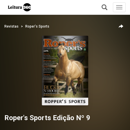
Toggl
navig
+
Revistas
Roper's Sports
Roper's Sports Edição Nº 9