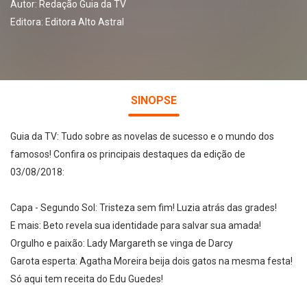
Autor:
Redação Guia da TV
Editora:
Editora Alto Astral
SINOPSE
Guia da TV: Tudo sobre as novelas de sucesso e o mundo dos
famosos! Confira os principais destaques da edição de
03/08/2018:
Capa - Segundo Sol: Tristeza sem fim! Luzia atrás das grades!
E mais: Beto revela sua identidade para salvar sua amada!
Orgulho e paixão: Lady Margareth se vinga de Darcy
Garota esperta: Agatha Moreira beija dois gatos na mesma festa!
Só aqui tem receita do Edu Guedes!