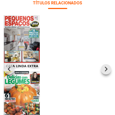
TÍTULOS RELACIONADOS
Whatsapp
Facebook
Twitter
E-mail