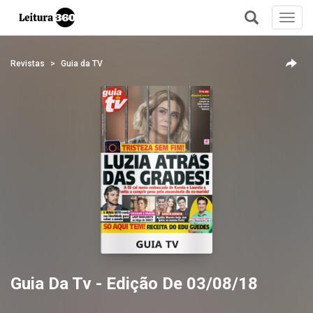
Toggl
navig
+
Revistas
Guia da TV
Guia Da Tv - Edição De 03/08/18