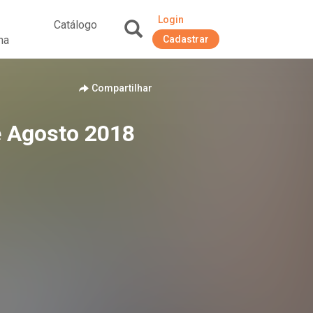
Login
Catálogo
na
Cadastrar
+
Compartilhar
e Agosto 2018