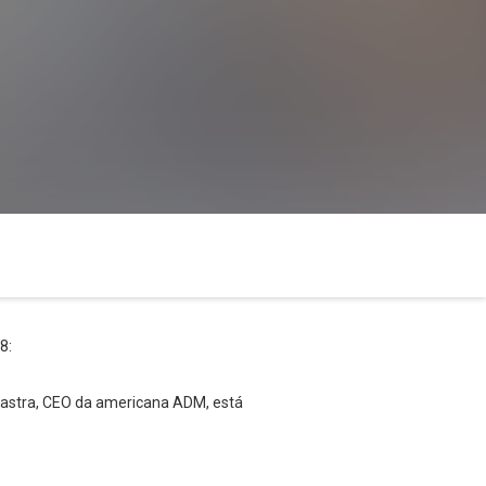
8:
Lastra, CEO da americana ADM, está