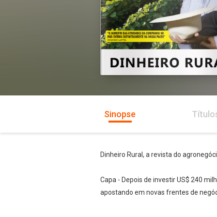
Sinopse
Título
Dinheiro Rural, a revista do agronegóc
Capa - Depois de investir US$ 240 mi
apostando em novas frentes de negócio