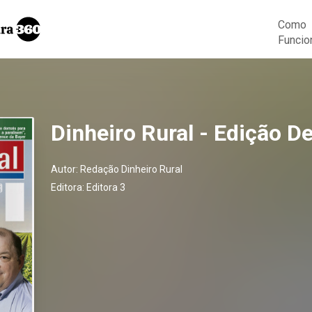
Como
Funcio
Dinheiro Rural - Edição D
Autor:
Redação Dinheiro Rural
Editora:
Editora 3