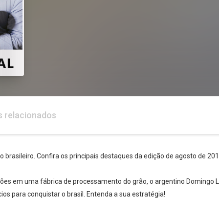
s relacionados
io brasileiro. Confira os principais destaques da edição de agosto de 201
Whatsapp
Facebook
Twitter
E-mail
lhões em uma fábrica de processamento do grão, o argentino Domingo 
s para conquistar o brasil. Entenda a sua estratégia!