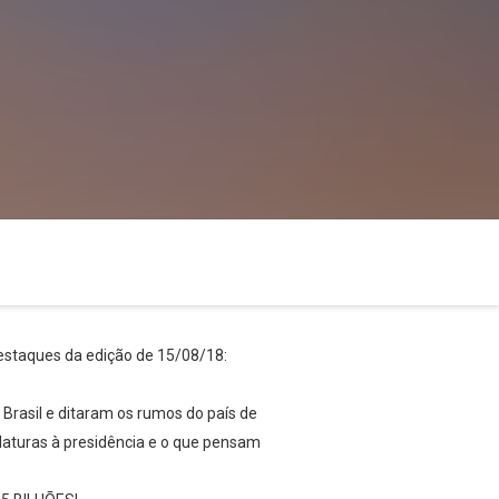
 destaques da edição de 15/08/18:
Brasil e ditaram os rumos do país de
idaturas à presidência e o que pensam