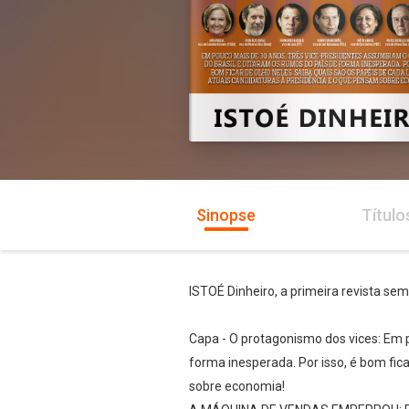
Sinopse
Título
ISTOÉ Dinheiro, a primeira revista sem
Capa - O protagonismo dos vices: Em 
forma inesperada. Por isso, é bom fic
sobre economia!