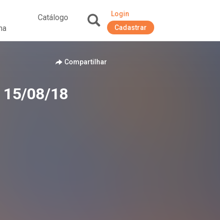
Login
Catálogo
na
Cadastrar
+
Compartilhar
e 15/08/18