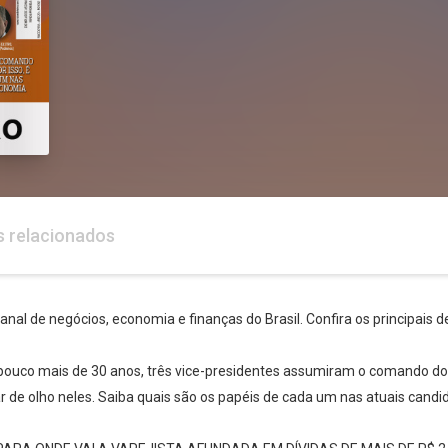
s relacionados
anal de negócios, economia e finanças do Brasil. Confira os principais
pouco mais de 30 anos, três vice-presidentes assumiram o comando do 
ar de olho neles. Saiba quais são os papéis de cada um nas atuais cand
Whatsapp
Facebook
Twitter
E-mail