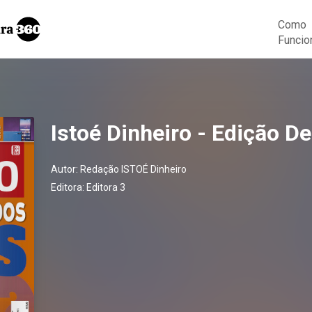
Como
Funcio
Istoé Dinheiro - Edição D
Autor:
Redação ISTOÉ Dinheiro
Editora:
Editora 3