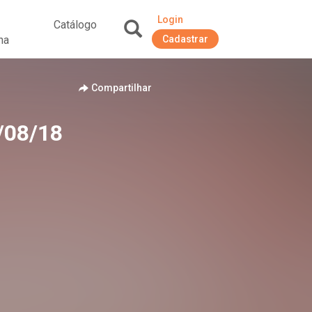
Login
Catálogo
na
Cadastrar
+
Compartilhar
/08/18