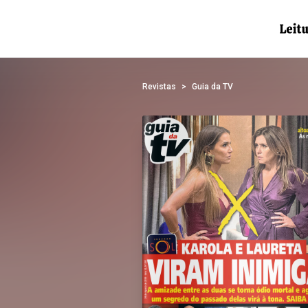
Revistas
Guia da TV