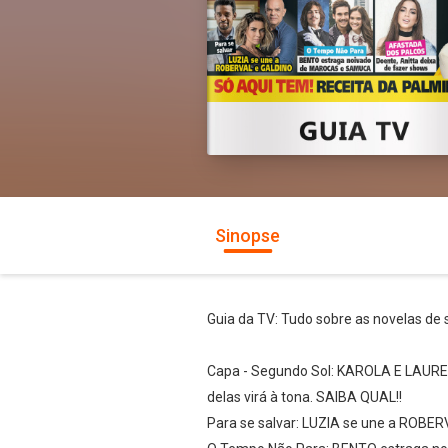
Sinopse
Guia da TV: Tudo sobre as novelas de
Capa - Segundo Sol: KAROLA E LAURET
delas virá à tona. SAIBA QUAL!!
Para se salvar: LUZIA se une a ROBE