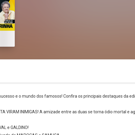
 sucesso e o mundo dos famosos! Confira os principais destaques da ed
A VIRAM INIMIGAS! A amizade entre as duas se torna ódio mortal e a
Whatsapp
Facebook
Twitter
E-mail
RVAL e GALDINO!