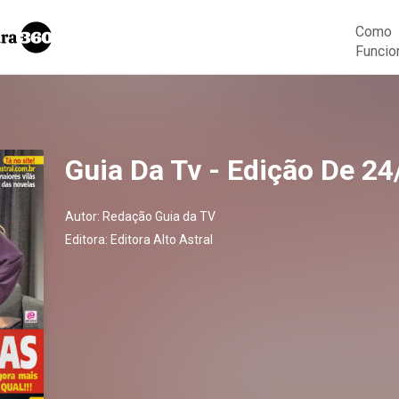
Como
Funcio
Guia Da Tv - Edição De 24
Autor:
Redação Guia da TV
Editora:
Editora Alto Astral