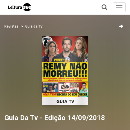
Toggl
navig
+
Revistas
Guia da TV
Guia Da Tv - Edição 14/09/2018