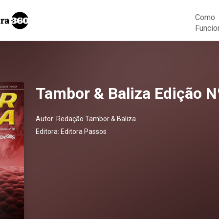
Como
Funcio
Tambor & Baliza Edição N
Autor:
Redação Tambor & Baliza
Editora:
Editora Passos