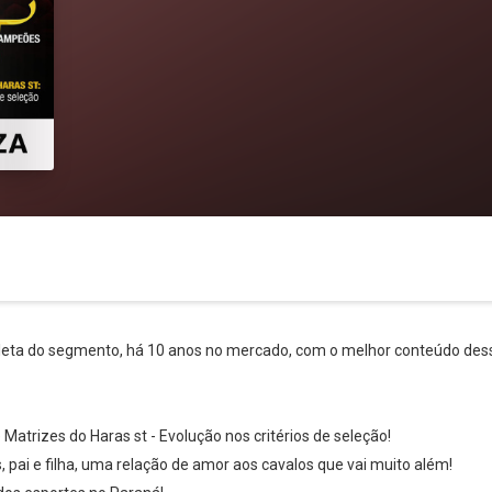
pleta do segmento, há 10 anos no mercado, com o melhor conteúdo des
Matrizes do Haras st - Evolução nos critérios de seleção!
Whatsapp
Facebook
Twitter
E-mail
, pai e filha, uma relação de amor aos cavalos que vai muito além!