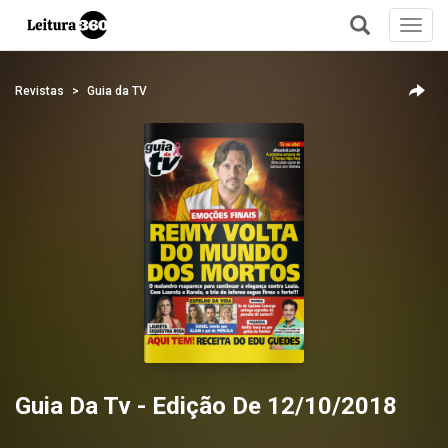
Toggl
navig
+
Revistas
Guia da TV
Guia Da Tv - Edição De 12/10/2018