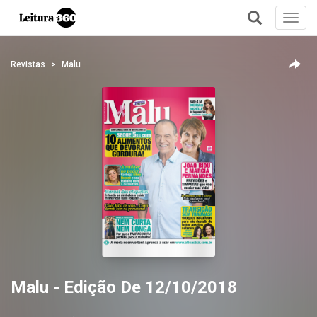
Toggl
navig
+
Revistas
Malu
Malu - Edição De 12/10/2018