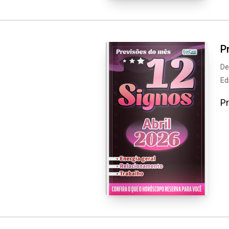
P
De
Ed
Pr