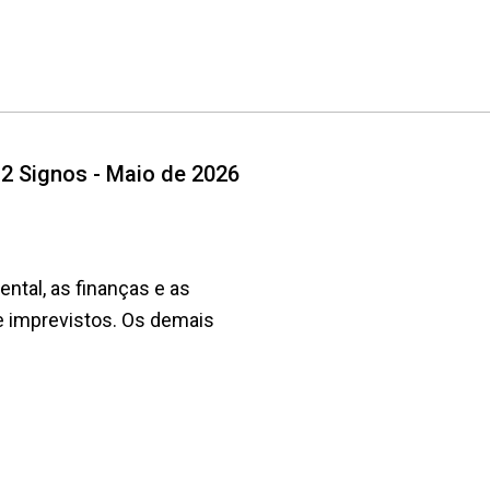
12 Signos - Maio de 2026
ntal, as finanças e as
de imprevistos. Os demais