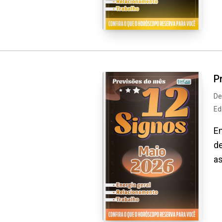
P
De
Ed
Em
de
as