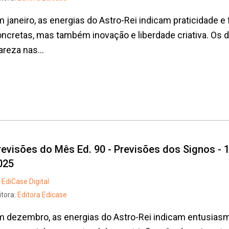
 janeiro, as energias do Astro-Rei indicam praticidade e
ncretas, mas também inovação e liberdade criativa. Os
areza nas...
revisões do Mês Ed. 90 - Previsões dos Signos - 
025
EdiCase Digital
itora:
Editora Edicase
 dezembro, as energias do Astro-Rei indicam entusiasm