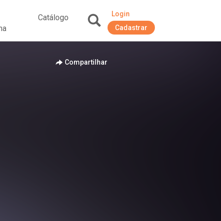
Login
Catálogo
na
Cadastrar
+
Compartilhar