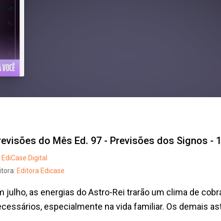
revisões do Mês Ed. 97 - Previsões dos Signos - 
EdiCase Digital
itora:
Editora Edicase
 julho, as energias do Astro-Rei trarão um clima de cob
cessários, especialmente na vida familiar. Os demais ast