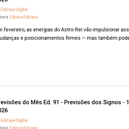
EdiCase Digital
itora:
Editora Edicase
 fevereiro, as energias do Astro-Rei vão impulsionar ass
danças e posicionamentos firmes — mas também poderão 
revisões do Mês Ed. 91 - Previsões dos Signos - 1
026
EdiCase Digital
itora:
Editora Edicase