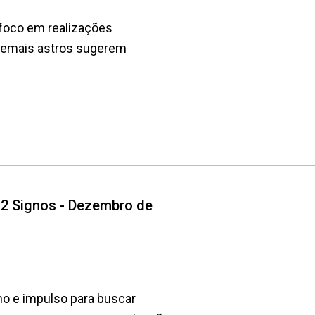
 foco em realizações
 demais astros sugerem
12 Signos - Dezembro de
o e impulso para buscar