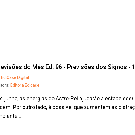
revisões do Mês Ed. 96 - Previsões dos Signos - 
EdiCase Digital
itora:
Editora Edicase
 junho, as energias do Astro-Rei ajudarão a estabelecer 
dem. Por outro lado, é possível que aumentem as distr
biente...