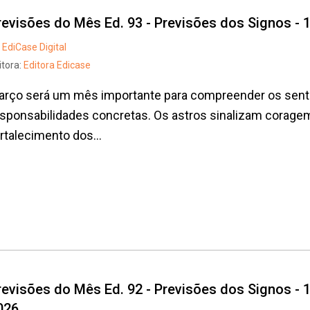
revisões do Mês Ed. 93 - Previsões dos Signos - 
EdiCase Digital
itora:
Editora Edicase
arço será um mês importante para compreender os sent
sponsabilidades concretas. Os astros sinalizam corage
rtalecimento dos...
Whatsapp
Facebook
Twitter
E-mail
revisões do Mês Ed. 92 - Previsões dos Signos - 1
026