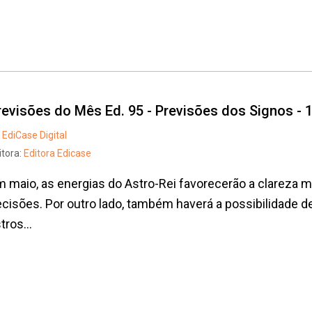
revisões do Mês Ed. 95 - Previsões dos Signos - 
EdiCase Digital
itora:
Editora Edicase
 maio, as energias do Astro-Rei favorecerão a clareza me
cisões. Por outro lado, também haverá a possibilidade 
tros...