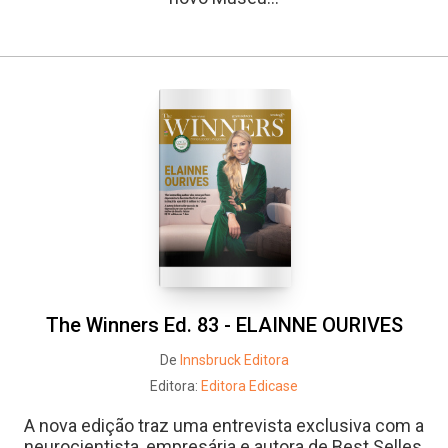
The Winners Ed. 83 - ELAINNE OURIVES
De
Innsbruck Editora
Editora:
Editora Edicase
A nova edição traz uma entrevista exclusiva com a
neurocientista, empresária e autora de Best Selles,