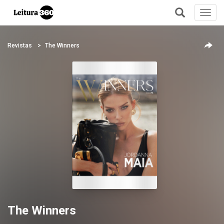
Toggl
navig
+
Revistas
The Winners
The Winners