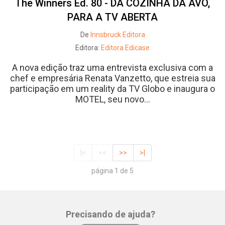
The Winners Ed. 80 - DA COZINHA DA AVÓ,
PARA A TV ABERTA
De
Innsbruck Editora
Editora:
Editora Edicase
A nova edição traz uma entrevista exclusiva com a
chef e empresária Renata Vanzetto, que estreia sua
participação em um reality da TV Globo e inaugura o
MOTEL, seu novo...
|<
<<
>>
>|
página 1 de 5
Precisando de ajuda?