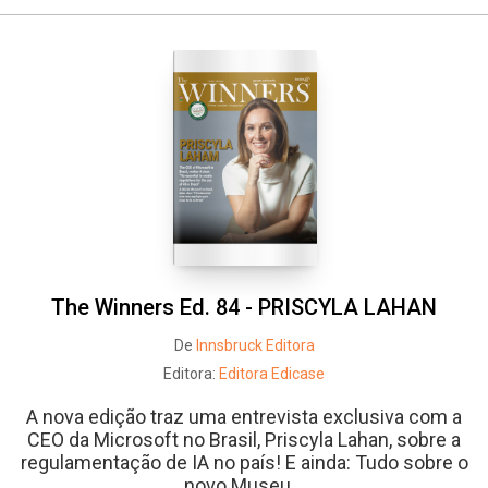
Whatsapp
Facebook
Twitter
E-mail
The Winners Ed. 84 - PRISCYLA LAHAN
De
Innsbruck Editora
Editora:
Editora Edicase
A nova edição traz uma entrevista exclusiva com a
CEO da Microsoft no Brasil, Priscyla Lahan, sobre a
regulamentação de IA no país! E ainda: Tudo sobre o
novo Museu...