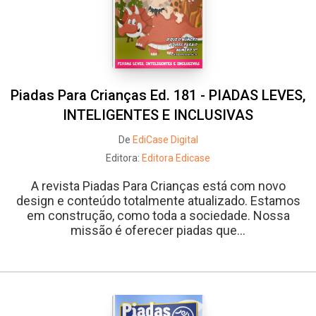
Piadas Para Crianças Ed. 181 - PIADAS LEVES,
INTELIGENTES E INCLUSIVAS
Whatsapp
Facebook
Twitter
E-mail
De
EdiCase Digital
Editora:
Editora Edicase
A revista Piadas Para Crianças está com novo
design e conteúdo totalmente atualizado. Estamos
em construção, como toda a sociedade. Nossa
missão é oferecer piadas que...