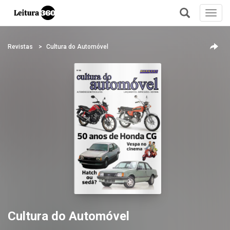
Toggl
navig
+
Revistas
Cultura do Automóvel
Cultura do Automóvel