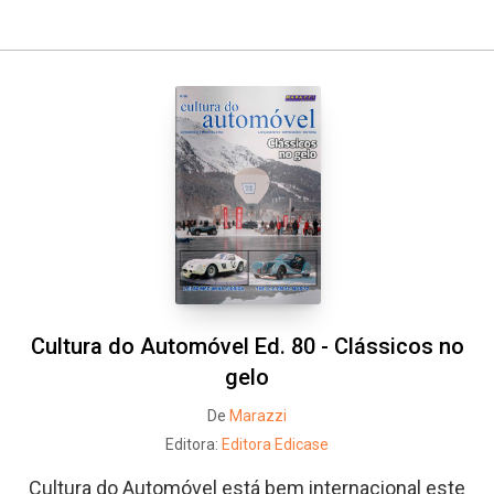
Whatsapp
Facebook
Twitter
E-mail
Cultura do Automóvel Ed. 80 - Clássicos no
gelo
De
Marazzi
Editora:
Editora Edicase
Cultura do Automóvel está bem internacional este