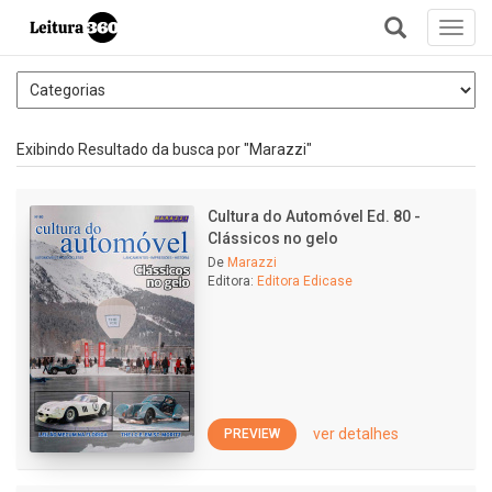
Toggl
navig
+
Exibindo Resultado da busca por "Marazzi"
Cultura do Automóvel Ed. 80 -
Clássicos no gelo
De
Marazzi
Editora:
Editora Edicase
ver detalhes
PREVIEW