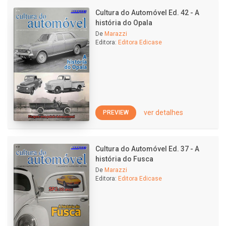
Cultura do Automóvel Ed. 42 - A
história do Opala
De
Marazzi
Editora:
Editora Edicase
ver detalhes
PREVIEW
Cultura do Automóvel Ed. 37 - A
história do Fusca
De
Marazzi
Editora:
Editora Edicase