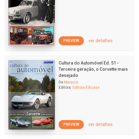
ver detalhes
PREVIEW
Cultura do Automóvel Ed. 51 -
Terceira geração, o Corvette mais
desejado
De
Marazzi
Editora:
Editora Edicase
ver detalhes
PREVIEW