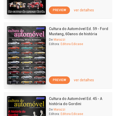
ver detalhes
PREVIEW
Cultura do Automóvel Ed. 59 - Ford
Mustang, 60anos de história
De
Marazzi
Editora:
Editora Edicase
ver detalhes
PREVIEW
Cultura do Automóvel Ed. 45 - A
história do Gordini
De
Marazzi
Editora:
Editora Edicase