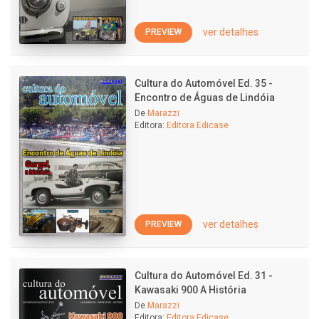
ver detalhes
PREVIEW
Cultura do Automóvel Ed. 35 -
Encontro de Águas de Lindóia
De
Marazzi
Editora:
Editora Edicase
ver detalhes
PREVIEW
Cultura do Automóvel Ed. 31 -
Kawasaki 900 A História
De
Marazzi
Editora:
Editora Edicase