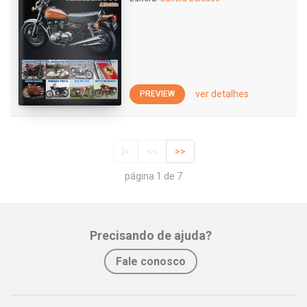
ver detalhes
PREVIEW
|<
<<
>>
página 1 de 7
Precisando de ajuda?
Fale conosco