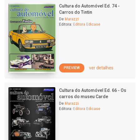
Cultura do Automóvel Ed. 74 -
Carros do Tintin
De
Marazzi
Editora:
Editora Edicase
ver detalhes
PREVIEW
Cultura do Automóvel Ed. 66 - Os
carros do museu Carde
De
Marazzi
Editora:
Editora Edicase