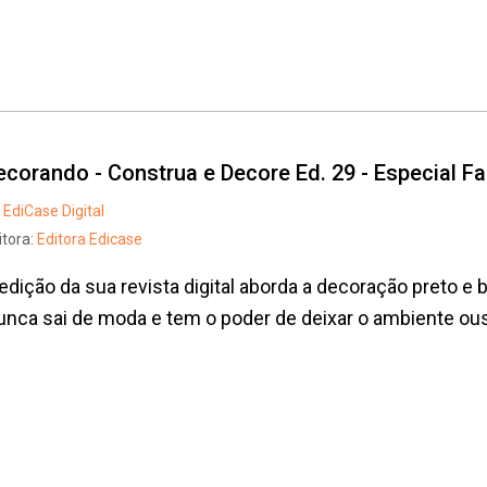
ecorando - Construa e Decore Ed. 29 - Especial F
EdiCase Digital
itora:
Editora Edicase
edição da sua revista digital aborda a decoração preto e
nca sai de moda e tem o poder de deixar o ambiente ous