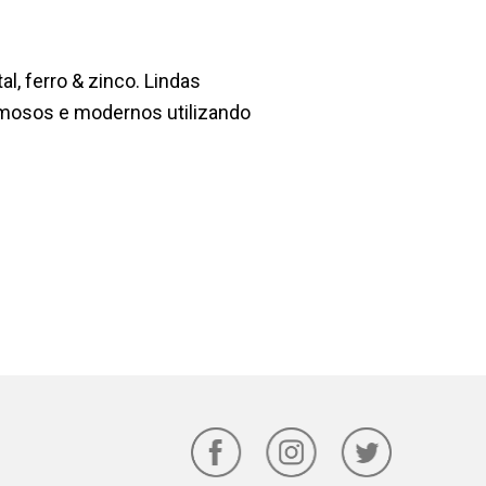
l, ferro & zinco. Lindas
mosos e modernos utilizando