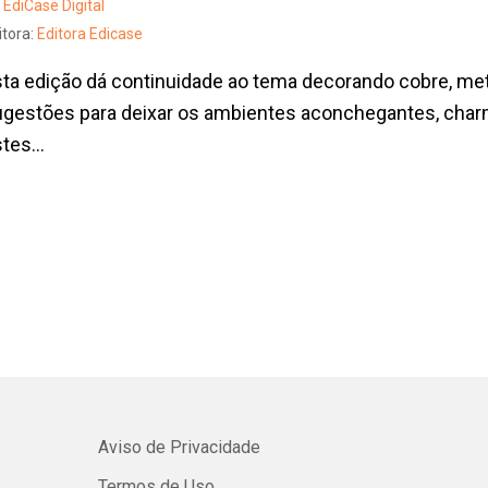
EdiCase Digital
itora:
Editora Edicase
ta edição dá continuidade ao tema decorando cobre, meta
ugestões para deixar os ambientes aconchegantes, char
tes...
Aviso de Privacidade
Termos de Uso