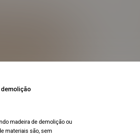
e demolição
ando madeira de demolição ou
de materiais são, sem