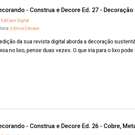
ecorando - Construa e Decore Ed. 27 - Decoração
EdiCase Digital
itora:
Editora Edicase
edição da sua revista digital aborda a decoração sustentá
isa no lixo, pense duas vezes. O que iria para o lixo pode 
ecorando - Construa e Decore Ed. 26 - Cobre, Meta