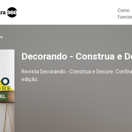
Como
Funcio
re
Decorando - Construa e D
Revista Decorando - Construa e Decore. Confira
edição.