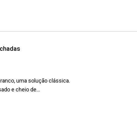
achadas
 branco, uma solução clássica.
ado e cheio de...