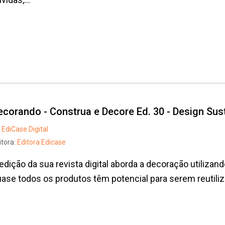
ecorando - Construa e Decore Ed. 30 - Design Sus
EdiCase Digital
itora:
Editora Edicase
edição da sua revista digital aborda a decoração utilizan
ase todos os produtos têm potencial para serem reutiliz