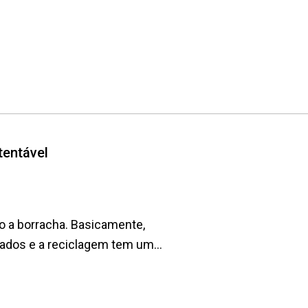
tentável
do a borracha. Basicamente,
ados e a reciclagem tem um...