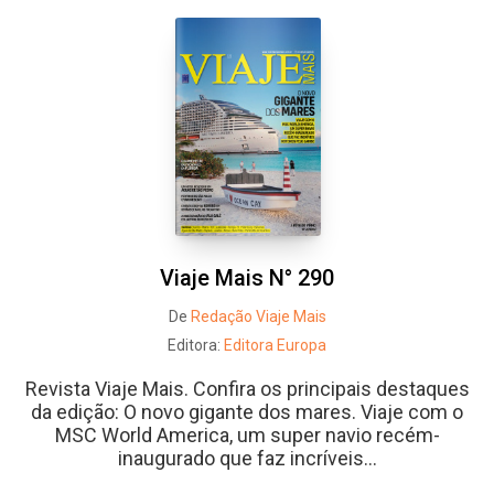
Viaje Mais N° 290
De
Redação Viaje Mais
Editora:
Editora Europa
Revista Viaje Mais. Confira os principais destaques
da edição: O novo gigante dos mares. Viaje com o
MSC World America, um super navio recém-
inaugurado que faz incríveis...