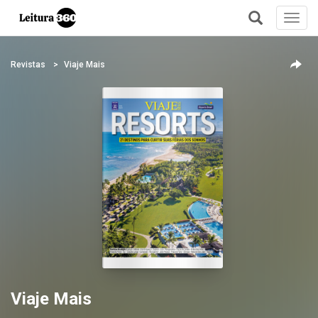
Toggl
navig
+
Revistas
Viaje Mais
Viaje Mais