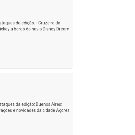
estaques da edição: - Cruzeiro da
Mickey a bordo do navio Disney Dream
destaques da edição: Buenos Aires:
trações e novidades da cidade Açores