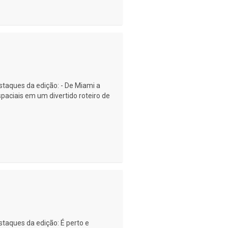
estaques da edição: - De Miami a
paciais em um divertido roteiro de
estaques da edição: É perto e