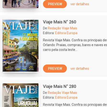
PREVIEW
ver detalhes
Viaje Mais N° 260
De
Redação Viaje Mais
Editora:
Editora Europa
Revista Viaje Mais. Confira os principais d
Orlando: Praias, compras, bares e naves es
carro pela costa leste...
PREVIEW
ver detalhes
Viaje Mais N° 280
De
Redação Viaje Mais
Editora:
Editora Europa
Revista Viaje Mais. Confira os principais d