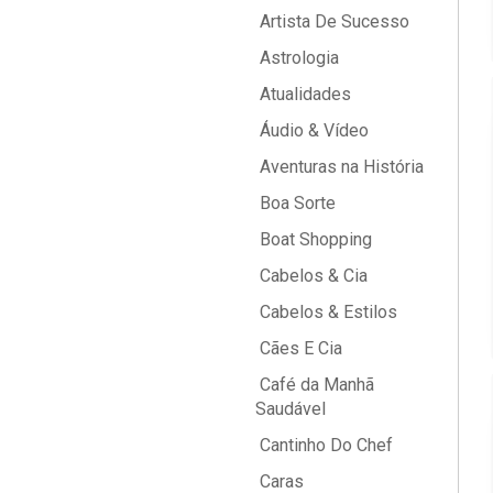
Artista De Sucesso
Astrologia
Atualidades
Áudio & Vídeo
Aventuras na História
Boa Sorte
Boat Shopping
Cabelos & Cia
Cabelos & Estilos
Cães E Cia
Café da Manhã
Saudável
Cantinho Do Chef
Caras