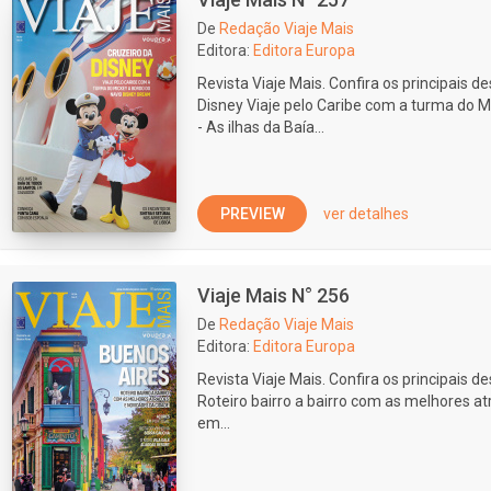
De
Redação Viaje Mais
Editora:
Editora Europa
Revista Viaje Mais. Confira os principais d
Disney Viaje pelo Caribe com a turma do 
- As ilhas da Baía...
PREVIEW
ver detalhes
Viaje Mais N° 256
De
Redação Viaje Mais
Editora:
Editora Europa
Revista Viaje Mais. Confira os principais 
Roteiro bairro a bairro com as melhores a
em...