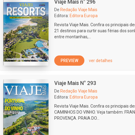
Viaje Mais n° 296
De
Redação Viaje Mais
Editora:
Editora Europa
Revista Viaje Mais. Confira os principais d
21 destinos para curtir suas férias dos so
entre montanhas,...
PREVIEW
ver detalhes
Viaje Mais N° 293
De
Redação Viaje Mais
Editora:
Editora Europa
Revista Viaje Mais. Confira os principais
CAMINHOS DO VINHO. Veja também: FRANÇA.
PROVENÇA. PRAIA DO...