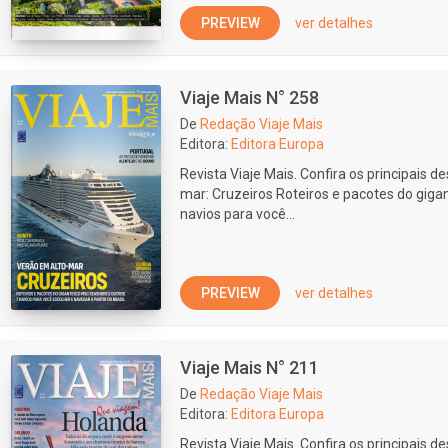
PREVIEW
ver detalhes
Viaje Mais N° 258
De
Redação Viaje Mais
Editora:
Editora Europa
Revista Viaje Mais. Confira os principais d
mar: Cruzeiros Roteiros e pacotes do gig
navios para você...
PREVIEW
ver detalhes
Viaje Mais N° 211
De
Redação Viaje Mais
Editora:
Editora Europa
Revista Viaje Mais. Confira os principais d