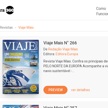
Como
Funcio
Revistas
Viaje Mais
Viaje Mais N° 266
De
Redação Viaje Mais
Editora:
Editora Europa
Revista Viaje Mais. Confira os principais
PELO NORTE DA EUROPA Acompanhe a viag
navio sustentável -...
PREVIEW
ver detalhes
Viaje Mais N° 257