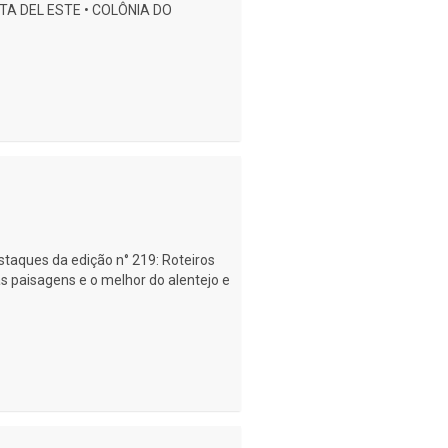
TA DEL ESTE • COLÔNIA DO
estaques da edição n° 219: Roteiros
das paisagens e o melhor do alentejo e