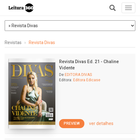
Toggl
navig
+
Revistas
Revista Divas
Revista Divas Ed. 21 - Chaline
Vidente
De
EDITORA DIVAS
Editora:
Editora Edicase
ver detalhes
PREVIEW