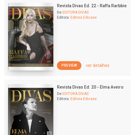
Revista Divas Ed. 22 - Raffa Rarbbie
De
EDITORA DIVAS
Editora:
Editora Edicase
ver detalhes
PREVIEW
Revista Divas Ed. 20 - Elma Aveiro
De
EDITORA DIVAS
Editora:
Editora Edicase