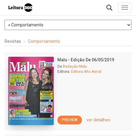
Toggl
navig
+
Revistas
Comportamento
Malu - Edição De 06/05/2019
De
Redação Malu
Editora:
Editora Alto Astral
ver detalhes
PREVIEW