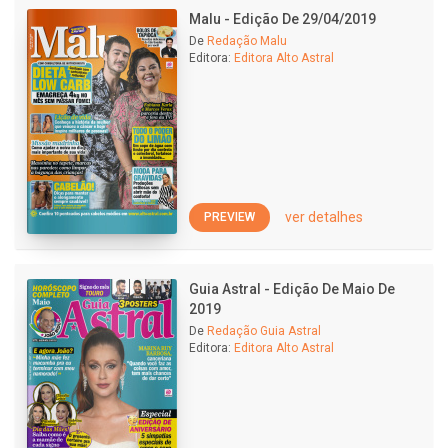
Malu - Edição De 29/04/2019
De
Redação Malu
Editora:
Editora Alto Astral
ver detalhes
PREVIEW
Guia Astral - Edição De Maio De
2019
De
Redação Guia Astral
Editora:
Editora Alto Astral