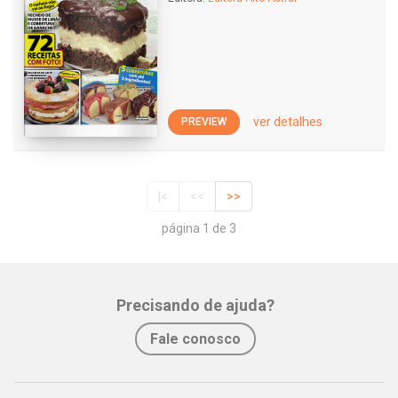
ver detalhes
PREVIEW
|<
<<
>>
página 1 de 3
Precisando de ajuda?
Fale conosco