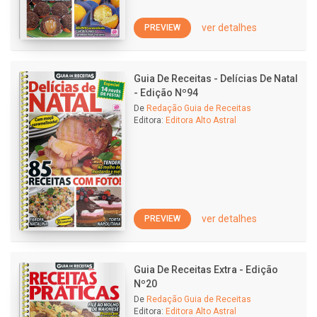
ver detalhes
PREVIEW
Guia De Receitas - Delícias De Natal
- Edição Nº94
De
Redação Guia de Receitas
Editora:
Editora Alto Astral
ver detalhes
PREVIEW
Guia De Receitas Extra - Edição
Nº20
De
Redação Guia de Receitas
Editora:
Editora Alto Astral