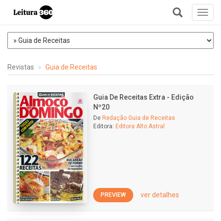
Toggl
navig
+
Revistas
Guia de Receitas
Guia De Receitas Extra - Edição
Nº20
De
Redação Guia de Receitas
Editora:
Editora Alto Astral
ver detalhes
PREVIEW