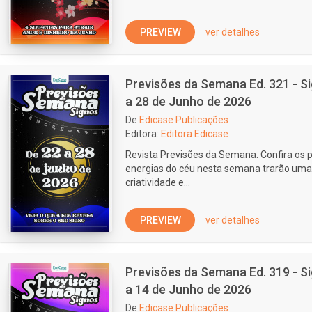
PREVIEW
ver detalhes
Previsões da Semana Ed. 321 - S
a 28 de Junho de 2026
De
Edicase Publicações
Editora:
Editora Edicase
Revista Previsões da Semana. Confira os p
energias do céu nesta semana trarão uma
criatividade e...
PREVIEW
ver detalhes
Previsões da Semana Ed. 319 - S
a 14 de Junho de 2026
De
Edicase Publicações