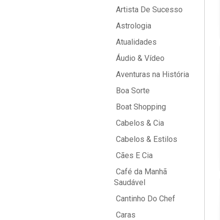
Artista De Sucesso
Astrologia
Atualidades
Áudio & Vídeo
Aventuras na História
Boa Sorte
Boat Shopping
Cabelos & Cia
Cabelos & Estilos
Cães E Cia
Café da Manhã
Saudável
Cantinho Do Chef
Caras