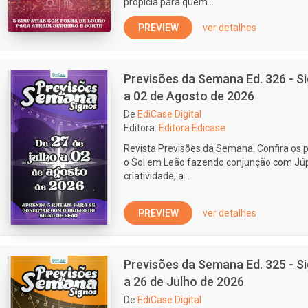
propícia para quem...
PREVIEW
ver detalhes
Previsões da Semana Ed. 326 - Si
a 02 de Agosto de 2026
De
EdiCase Digital
Editora:
Editora Edicase
Revista Previsões da Semana. Confira os 
o Sol em Leão fazendo conjunção com Júpi
criatividade, a...
PREVIEW
ver detalhes
Previsões da Semana Ed. 325 - Si
a 26 de Julho de 2026
De
EdiCase Digital