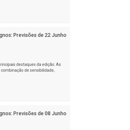
ignos: Previsões de 22 Junho
rincipais destaques da edição: As
 combinação de sensibilidade,
ignos: Previsões de 08 Junho