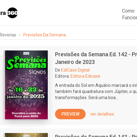
Como
Funcio
Revistas
Previsões Da Semana
Previsões da Semana Ed. 142 - Pr
Janeiro de 2023
De
EdiCase Digital
Editora:
Editora Edicase
A entrada do Sol em Aquário marcará o iníc
também fará quadratura com Júpiter, o qu
transformações. Será uma boa...
PREVIEW
ver detalhes
Previsões da Semana Ed. 143 - Pr