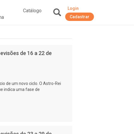
Login
Catálogo
na
Cadastrar
+
evisões de 16 a 22 de
io de um novo ciclo. O Astro-Rei
e indica uma fase de
evisões de 23 a 29 de