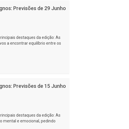
ignos: Previsões de 29 Junho
rincipais destaques da edição: As
os a encontrar equilíbrio entre os
ignos: Previsões de 15 Junho
rincipais destaques da edição: As
ão mental e emocional, pedindo