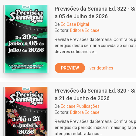
Previsões da Semana Ed. 322 - S
a 05 de Julho de 2026
De
EdiCase Digital
Editora:
Editora Edicase
Revista Previsões da Semana. Confira os p
energias desta semana convidarão os nativ
deveres cotidianos e...
PREVIEW
ver detalhes
Previsões da Semana Ed. 320 - S
a 21 de Junho de 2026
De
Edicase Publicações
Editora:
Editora Edicase
Revista Previsões da Semana. Confira os p
energias do período indicam maior agitaç
atenção redobrada nos...