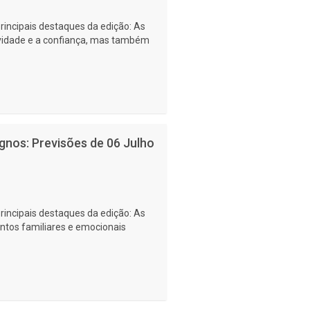
rincipais destaques da edição: As
tividade e a confiança, mas também
gnos: Previsões de 06 Julho
rincipais destaques da edição: As
ntos familiares e emocionais