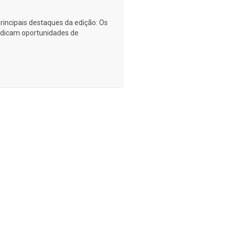
rincipais destaques da edição: Os
ndicam oportunidades de