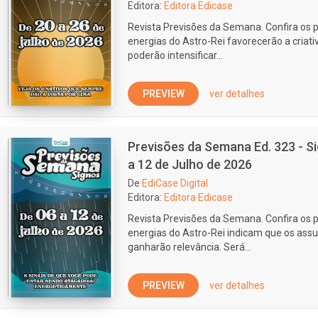
Editora:
Editora Edicase
Revista Previsões da Semana. Confira os p
energias do Astro-Rei favorecerão a cria
poderão intensificar...
PREVIEW
ver detalhes
Previsões da Semana Ed. 323 - Si
a 12 de Julho de 2026
De
EdiCase Digital
Editora:
Editora Edicase
Revista Previsões da Semana. Confira os p
energias do Astro-Rei indicam que os assu
ganharão relevância. Será...
PREVIEW
ver detalhes