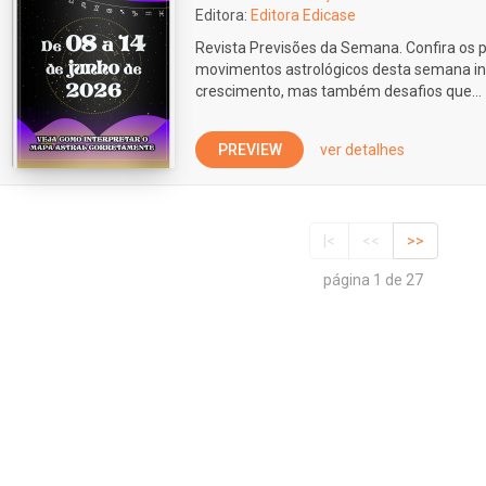
Editora:
Editora Edicase
Revista Previsões da Semana. Confira os p
movimentos astrológicos desta semana i
crescimento, mas também desafios que...
PREVIEW
ver detalhes
|<
<<
>>
página 1 de 27