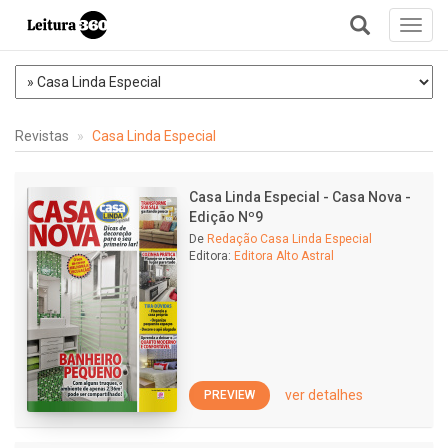
Toggl
navig
+
Revistas
Casa Linda Especial
Casa Linda Especial - Casa Nova -
Edição Nº9
De
Redação Casa Linda Especial
Editora:
Editora Alto Astral
ver detalhes
PREVIEW