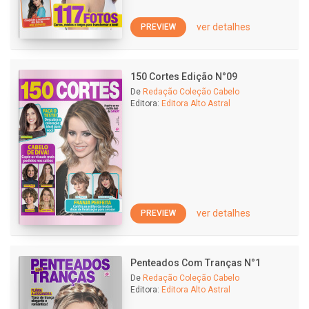
ver detalhes
PREVIEW
150 Cortes Edição N°09
De
Redação Coleção Cabelo
Editora:
Editora Alto Astral
ver detalhes
PREVIEW
Penteados Com Tranças N°1
De
Redação Coleção Cabelo
Editora:
Editora Alto Astral