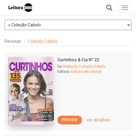
Toggl
navig
+
Revistas
Coleção Cabelo
Curtinhos & Cia N° 22
De
Redação Coleção Cabelo
Editora:
Editora Alto Astral
ver detalhes
PREVIEW