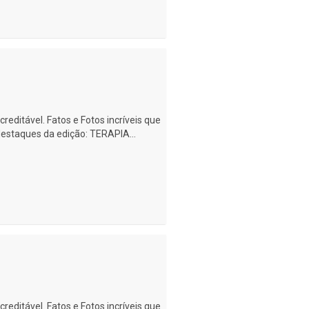
creditável. Fatos e Fotos incríveis que
destaques da edição: TERAPIA...
creditável. Fatos e Fotos incríveis que