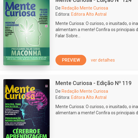
De
Redação Mente Curiosa
Editora:
Editora Alto Astral
Mente Curiosa: O curioso, o inusitado, o ina
alimentam a mente! Confira os principais
Falar Sobre...
PREVIEW
ver detalhes
Mente Curiosa - Edição Nº 119
De
Redação Mente Curiosa
Editora:
Editora Alto Astral
Mente Curiosa: O curioso, o inusitado, o ina
alimentam a mente! Confira os principais 