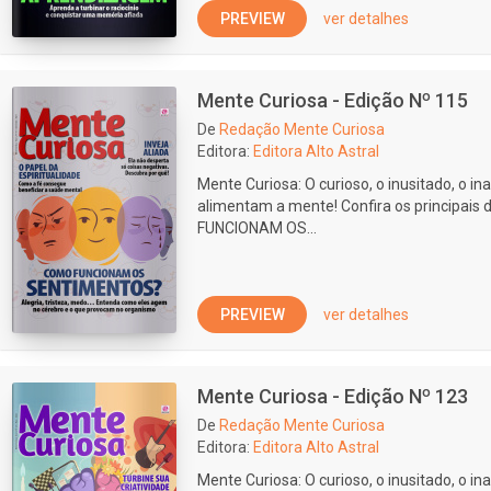
PREVIEW
ver detalhes
Mente Curiosa - Edição Nº 115
De
Redação Mente Curiosa
Editora:
Editora Alto Astral
Mente Curiosa: O curioso, o inusitado, o ina
alimentam a mente! Confira os principais
FUNCIONAM OS...
PREVIEW
ver detalhes
Mente Curiosa - Edição Nº 123
De
Redação Mente Curiosa
Editora:
Editora Alto Astral
Mente Curiosa: O curioso, o inusitado, o ina