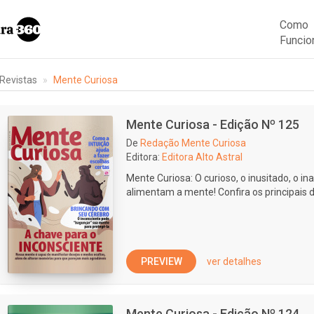
Como
Funcio
Revistas
Mente Curiosa
Mente Curiosa - Edição Nº 125
De
Redação Mente Curiosa
Editora:
Editora Alto Astral
Mente Curiosa: O curioso, o inusitado, o ina
alimentam a mente! Confira os principais d
PREVIEW
ver detalhes
Mente Curiosa - Edição Nº 124