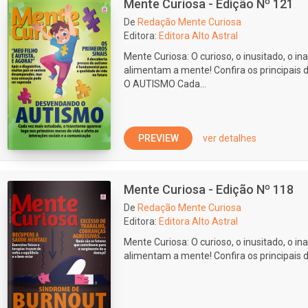
Mente Curiosa - Edição Nº 121
De
Redação Mente Curiosa
Editora:
Editora Alto Astral
Mente Curiosa: O curioso, o inusitado, o ina
alimentam a mente! Confira os principai
O AUTISMO Cada...
PREVIEW
ver detalhes
Mente Curiosa - Edição Nº 118
De
Redação Mente Curiosa
Editora:
Editora Alto Astral
Mente Curiosa: O curioso, o inusitado, o ina
alimentam a mente! Confira os principais 