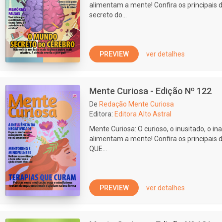
alimentam a mente! Confira os principais
secreto do...
PREVIEW
ver detalhes
Mente Curiosa - Edição Nº 122
De
Redação Mente Curiosa
Editora:
Editora Alto Astral
Mente Curiosa: O curioso, o inusitado, o ina
alimentam a mente! Confira os principais
QUE...
PREVIEW
ver detalhes