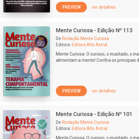
PREVIEW
ver detalhes
Mente Curiosa - Edição Nº 113
De
Redação Mente Curiosa
Editora:
Editora Alto Astral
Mente Curiosa: O curioso, o inusitado, o ina
alimentam a mente! Confira os principais 
PREVIEW
ver detalhes
Mente Curiosa - Edição Nº 101
De
Redação Mente Curiosa
Editora:
Editora Alto Astral
Mente Curiosa: O curioso, o inusitado, o ina