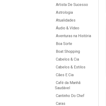
Artista De Sucesso
Astrologia
Atualidades
Áudio & Vídeo
Aventuras na História
Boa Sorte
Boat Shopping
Cabelos & Cia
Cabelos & Estilos
Cães E Cia
Café da Manhã
Saudável
Cantinho Do Chef
Caras