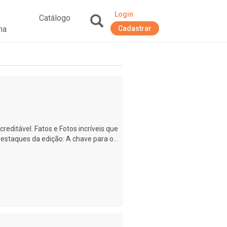
Login
Catálogo
na
Cadastrar
+
creditável. Fatos e Fotos incríveis que
estaques da edição: A chave para o...