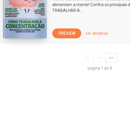
alimentam a mente! Confira os principais
TRABALHAR A...
PREVIEW
ver detalhes
|<
<<
>>
página 1 de 8