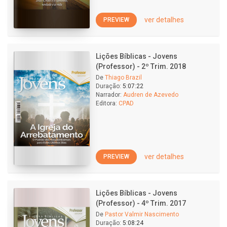
ver detalhes
PREVIEW
Lições Bíblicas - Jovens
(Professor) - 2º Trim. 2018
De
Thiago Brazil
Duração:
5:07:22
Narrador:
Audren de Azevedo
Editora:
CPAD
ver detalhes
PREVIEW
Lições Bíblicas - Jovens
(Professor) - 4º Trim. 2017
De
Pastor Valmir Nascimento
Duração:
5:08:24