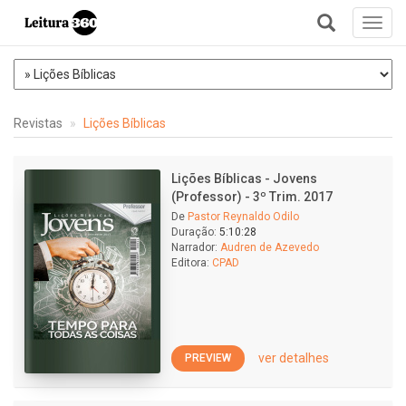
Toggl
navig
+
Revistas
Lições Bíblicas
Lições Bíblicas - Jovens
(Professor) - 3º Trim. 2017
De
Pastor Reynaldo Odilo
Duração:
5:10:28
Narrador:
Audren de Azevedo
Editora:
CPAD
ver detalhes
PREVIEW