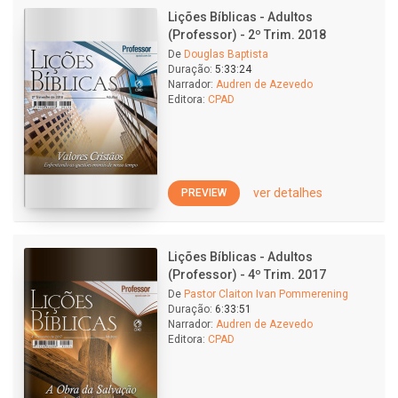
Lições Bíblicas - Adultos
(Professor) - 2º Trim. 2018
De
Douglas Baptista
Duração:
5:33:24
Narrador:
Audren de Azevedo
Editora:
CPAD
ver detalhes
PREVIEW
Lições Bíblicas - Adultos
(Professor) - 4º Trim. 2017
De
Pastor Claiton Ivan Pommerening
Duração:
6:33:51
Narrador:
Audren de Azevedo
Editora:
CPAD