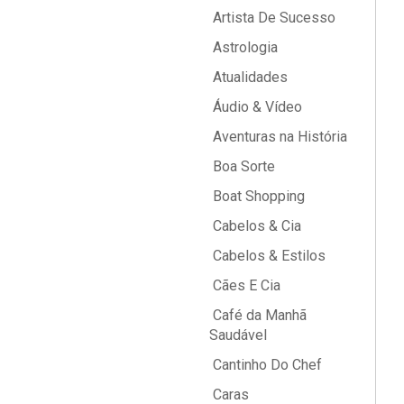
Artista De Sucesso
Astrologia
Atualidades
Áudio & Vídeo
Aventuras na História
Boa Sorte
Boat Shopping
Cabelos & Cia
Cabelos & Estilos
Cães E Cia
Café da Manhã
Saudável
Cantinho Do Chef
Caras