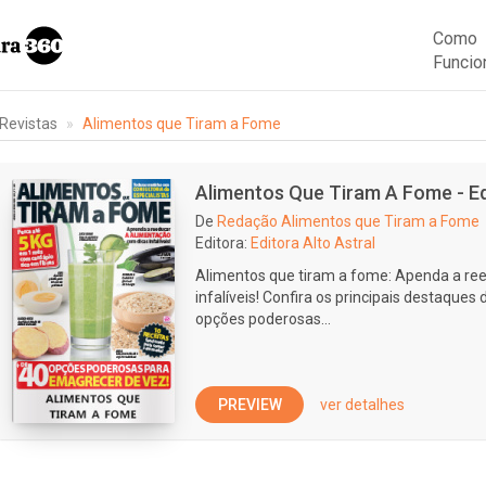
Como
Funcio
Revistas
Alimentos que Tiram a Fome
Alimentos Que Tiram A Fome - Ed
De
Redação Alimentos que Tiram a Fome
Editora:
Editora Alto Astral
Alimentos que tiram a fome: Apenda a re
infalíveis! Confira os principais destaques
opções poderosas...
PREVIEW
ver detalhes