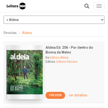
Toggl
navig
+
Revistas
Aldeia
Aldeia Ed. 206 - Por dentro do
Bioma da WeInc
De
Editora Aldeia
Editora:
Editora Edicase
ver detalhes
PREVIEW