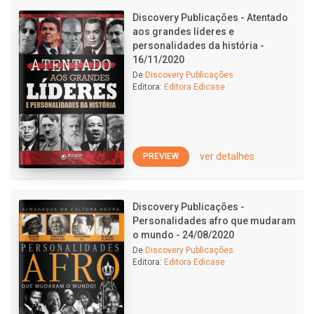
Discovery Publicações - Atentado
aos grandes líderes e
personalidades da história -
16/11/2020
De
Discovery Publicações
Editora:
Editora Edicase
ver detalhes
PREVIEW
Discovery Publicações -
Personalidades afro que mudaram
o mundo - 24/08/2020
De
Discovery Publicações
Editora:
Editora Edicase