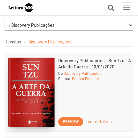
Toggl
navig
+
Revistas
Discovery Publicações
Discovery Publicações - Sun Tzu - A
Arte da Guerra - 13/01/2020
De
Discovery Publicações
Editora:
Editora Edicase
ver detalhes
PREVIEW