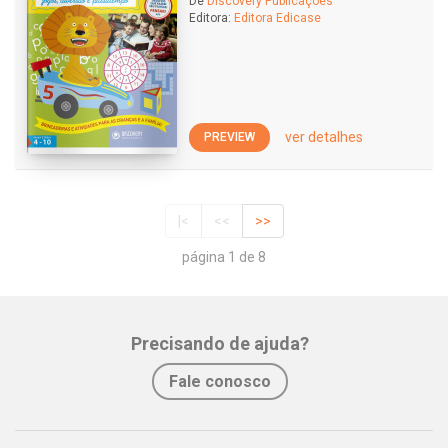
De
Discovery Publicações
Editora:
Editora Edicase
ver detalhes
PREVIEW
|<
<<
>>
página 1 de 8
Precisando de ajuda?
Fale conosco