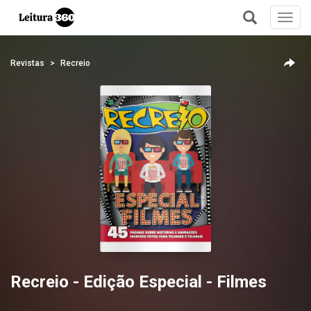
Toggl
navig
+
Revistas
Recreio
Recreio - Edição Especial - Filmes