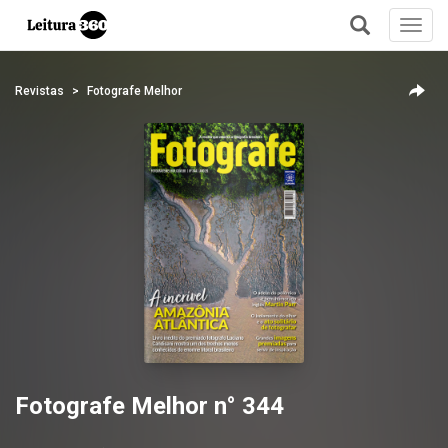
Toggl
navig
+
Revistas
Fotografe Melhor
Fotografe Melhor n° 344