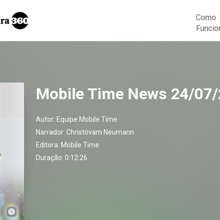
Como
Funcio
Mobile Time News 24/07
Autor:
Equipe Mobile Time
Narrador:
Christóvam Neumann
Editora:
Mobile Time
Duração: 0:12:26