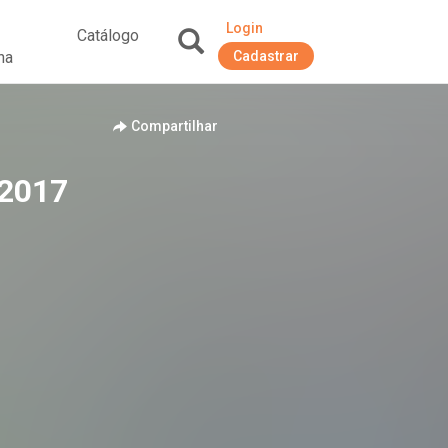
Login
Catálogo
na
Cadastrar
+
Compartilhar
/2017