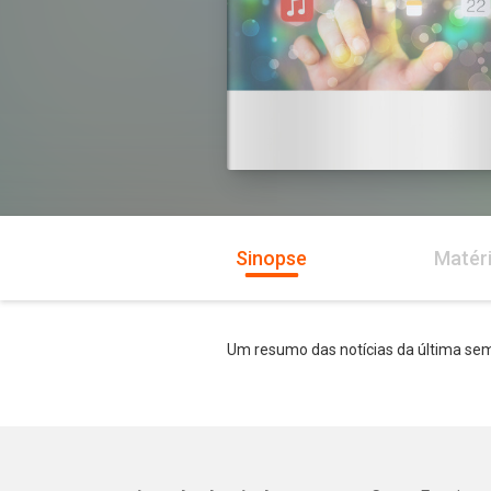
Sinopse
Matér
Um resumo das notícias da última sem