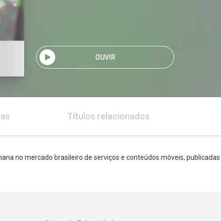
OUVIR
ias
Títulos relacionados
ana no mercado brasileiro de serviços e conteúdos móveis, publicadas 
Whatsapp
Facebook
Twitter
E-mail