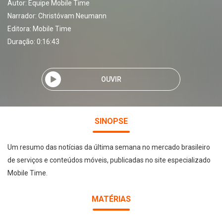
Autor:
Equipe Mobile Time
Narrador:
Christóvam Neumann
Editora:
Mobile Time
Duração: 0:16:43
OUVIR
SINOPSE
Um resumo das notícias da última semana no mercado brasileiro
de serviços e conteúdos móveis, publicadas no site especializado
Mobile Time.
MATÉRIAS