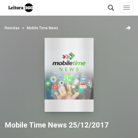
Toggl
navig
+
Revistas
Mobile Time News
Mobile Time News 25/12/2017