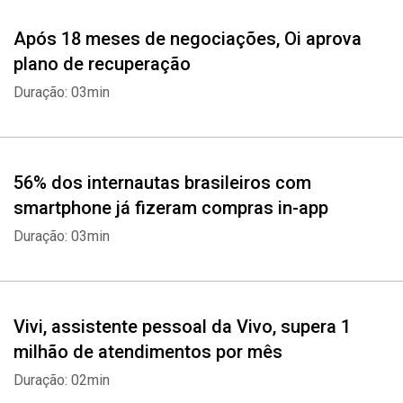
Após 18 meses de negociações, Oi aprova
plano de recuperação
Duração: 03min
56% dos internautas brasileiros com
smartphone já fizeram compras in-app
Duração: 03min
Vivi, assistente pessoal da Vivo, supera 1
milhão de atendimentos por mês
Duração: 02min
Whatsapp
Facebook
Twitter
E-mail