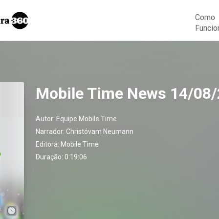
Como
Funcio
Mobile Time News 14/08
Autor:
Equipe Mobile Time
Narrador:
Christóvam Neumann
Editora:
Mobile Time
Duração: 0:19:06