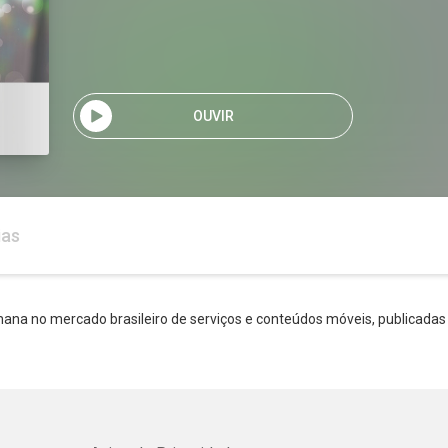
OUVIR
ias
ana no mercado brasileiro de serviços e conteúdos móveis, publicadas 
Whatsapp
Facebook
Twitter
E-mail