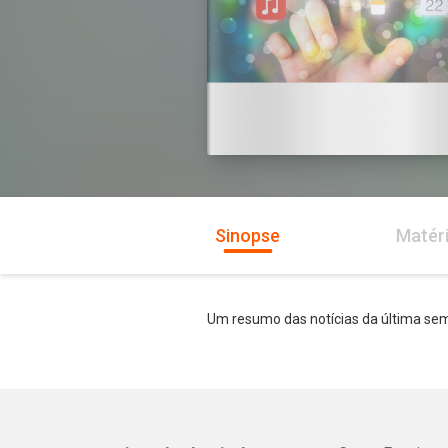
Sinopse
Matér
Um resumo das notícias da última sem