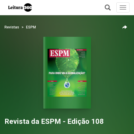
Toggl
navig
+
Revistas
ESPM
Revista da ESPM - Edição 108