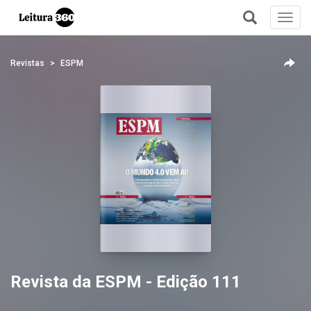
Toggl
navig
+
Revistas
ESPM
Revista da ESPM - Edição 111