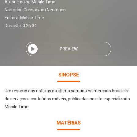
Autor:
Equipe Mobile Time
Narrador:
Christóvam Neumann
Editora:
Mobile Time
Duração: 0:26:34
PREVIEW
SINOPSE
Um resumo das notícias da última semana no mercado brasileiro
de serviços e conteúdos móveis, publicadas no site especializado
Mobile Time.
MATÉRIAS