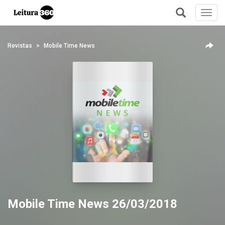
Toggl
navig
+
Revistas
Mobile Time News
Mobile Time News 26/03/2018