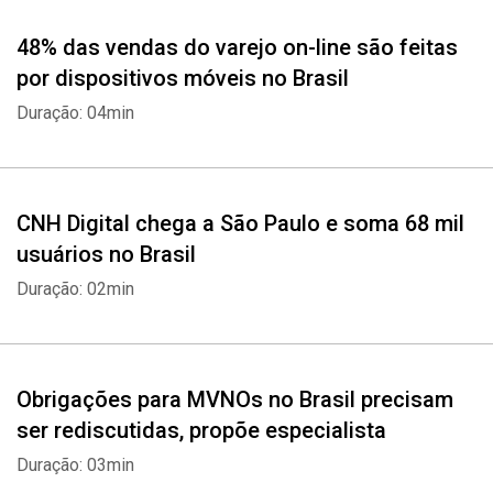
48% das vendas do varejo on-line são feitas
por dispositivos móveis no Brasil
Duração: 04min
CNH Digital chega a São Paulo e soma 68 mil
usuários no Brasil
Duração: 02min
Obrigações para MVNOs no Brasil precisam
ser rediscutidas, propõe especialista
Duração: 03min
Whatsapp
Facebook
Twitter
E-mail