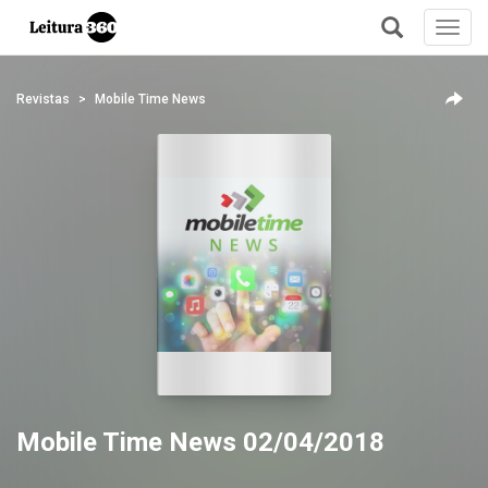
Toggl
navig
+
Revistas
Mobile Time News
Mobile Time News 02/04/2018