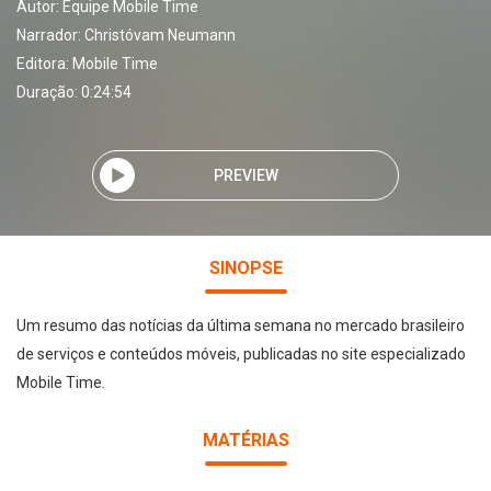
Autor:
Equipe Mobile Time
Narrador:
Christóvam Neumann
Editora:
Mobile Time
Duração: 0:24:54
PREVIEW
SINOPSE
Um resumo das notícias da última semana no mercado brasileiro
de serviços e conteúdos móveis, publicadas no site especializado
Mobile Time.
MATÉRIAS