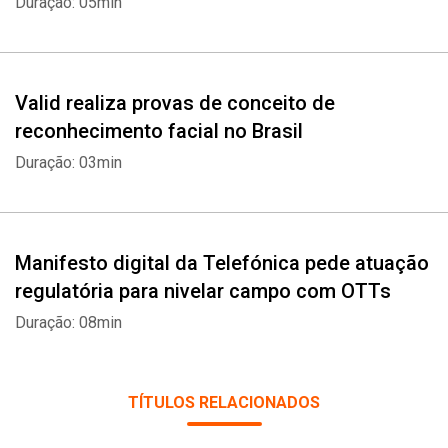
Duração: 05min
Valid realiza provas de conceito de
reconhecimento facial no Brasil
Whatsapp
Facebook
Twitter
E-mail
Duração: 03min
Manifesto digital da Telefónica pede atuação
regulatória para nivelar campo com OTTs
Duração: 08min
TÍTULOS RELACIONADOS