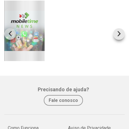
Precisando de ajuda?
Fale conosco
Como Funciona
Aviso de Privacidade