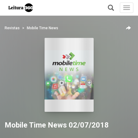
Toggl
navig
+
Revistas
Mobile Time News
Mobile Time News 02/07/2018