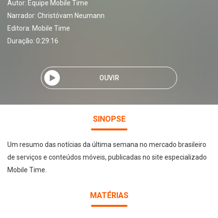
Autor:
Equipe Mobile Time
Narrador:
Christóvam Neumann
Editora:
Mobile Time
Duração: 0:29:16
OUVIR
SINOPSE
Um resumo das notícias da última semana no mercado brasileiro
de serviços e conteúdos móveis, publicadas no site especializado
Mobile Time.
MATÉRIAS