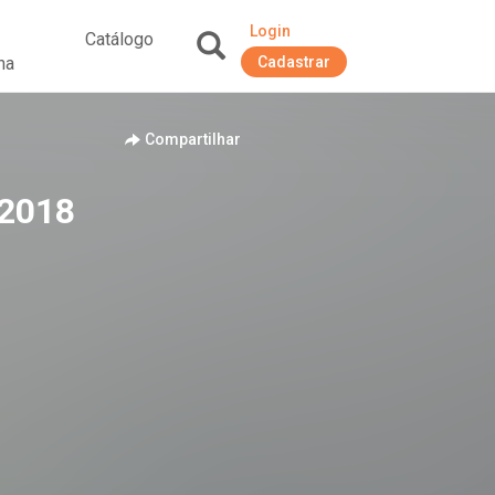
Login
Catálogo
na
Cadastrar
+
Compartilhar
/2018