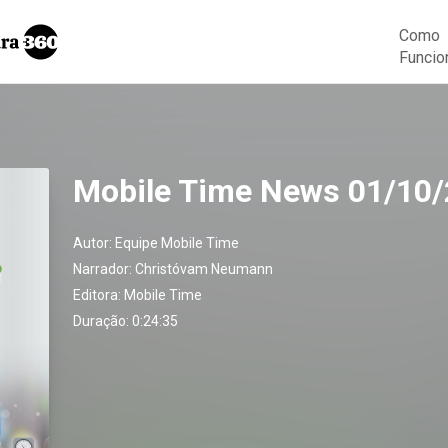
Como
Funcio
Mobile Time News 01/10
Autor:
Equipe Mobile Time
Narrador:
Christóvam Neumann
Editora:
Mobile Time
Duração: 0:24:35