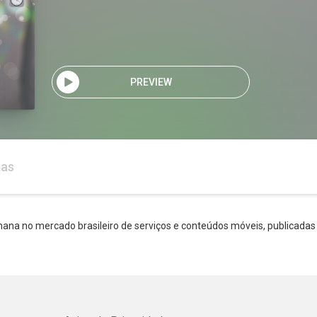
PREVIEW
ias
ana no mercado brasileiro de serviços e conteúdos móveis, publicadas 
Whatsapp
Facebook
Twitter
E-mail