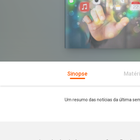
Sinopse
Matér
Um resumo das notícias da última sem