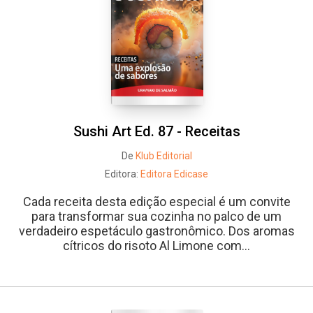
Whatsapp
Facebook
Twitter
E-mail
Sushi Art Ed. 87 - Receitas
De
Klub Editorial
Editora:
Editora Edicase
Cada receita desta edição especial é um convite
para transformar sua cozinha no palco de um
verdadeiro espetáculo gastronômico. Dos aromas
cítricos do risoto Al Limone com...