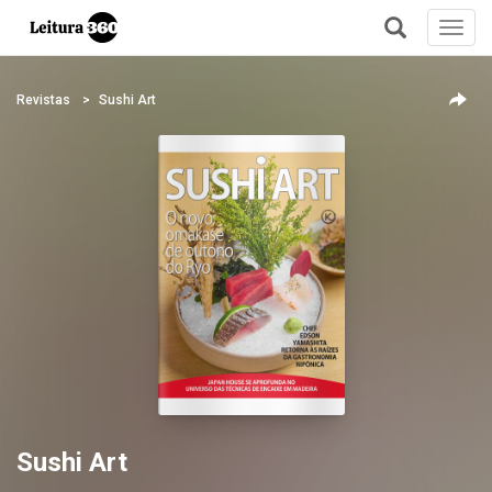
Toggl
navig
+
Revistas
Sushi Art
Sushi Art