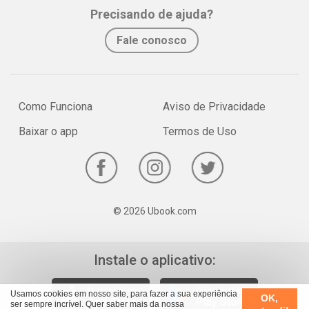
Whatsapp
Facebook
Twitter
E-mail
Precisando de ajuda?
Fale conosco
Como Funciona
Aviso de Privacidade
Baixar o app
Termos de Uso
© 2026 Ubook.com
Instale o aplicativo:
Usamos cookies em nosso site, para fazer a sua experiência
OK,
ser sempre incrível. Quer saber mais da nossa