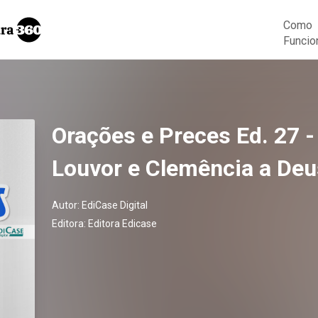
Como
Funcio
Orações e Preces Ed. 27 
Louvor e Clemência a Deu
Autor:
EdiCase Digital
Editora:
Editora Edicase