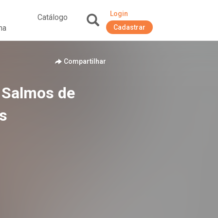
Login
Catálogo
na
Cadastrar
+
Compartilhar
- Salmos de
s