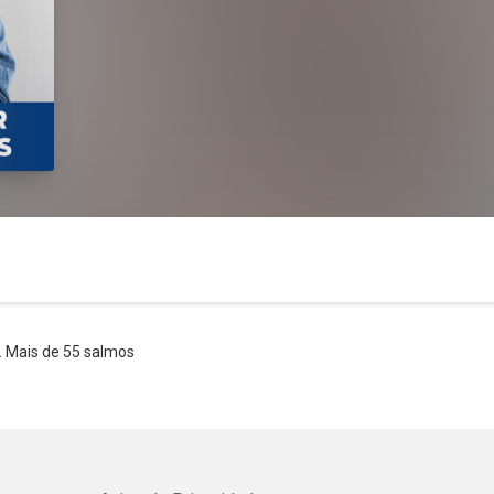
. Mais de 55 salmos
Whatsapp
Facebook
Twitter
E-mail