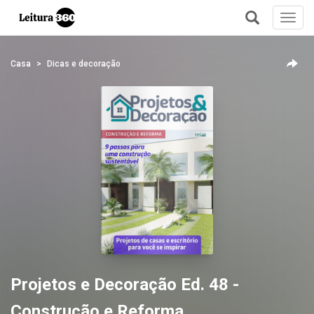
Toggl
navig
+
Casa
Dicas e decoração
Projetos e Decoração Ed. 48 -
Construção e Reforma