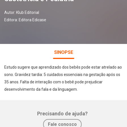
Autor:
Klub Editorial
Editora:
Editora Edicase
SINOPSE
Estudo sugere que aprendizado dos bebês pode estar atrelado ao
sono. Gravidez tardia: 5 cuidados essenciais na gestação após os
35 anos. Falta de interação com o bebê pode prejudicar
desenvolvimento da fala e da linguagem.
Precisando de ajuda?
Whatsapp
Facebook
Twitter
E-mail
Fale conosco