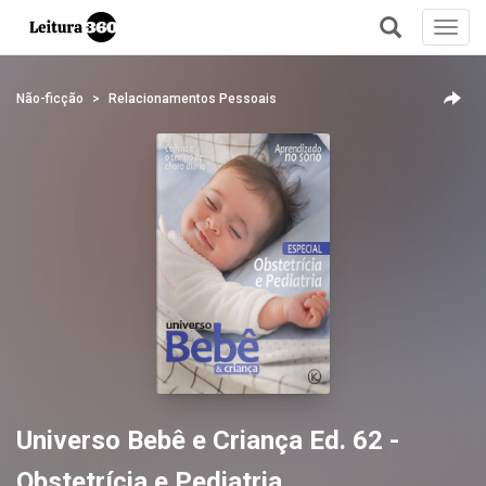
Toggl
navig
+
Não-ficção
Relacionamentos Pessoais
Universo Bebê e Criança Ed. 62 -
Obstetrícia e Pediatria