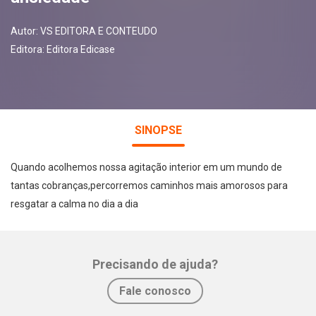
Autor:
VS EDITORA E CONTEUDO
Editora:
Editora Edicase
SINOPSE
Quando acolhemos nossa agitação interior em um mundo de
tantas cobranças,percorremos caminhos mais amorosos para
resgatar a calma no dia a dia
Precisando de ajuda?
Whatsapp
Facebook
Twitter
E-mail
Fale conosco