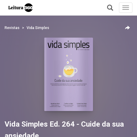
Toggl
navig
+
Revistas
Vida Simples
Vida Simples Ed. 264 - Cuide da sua
ansiedade