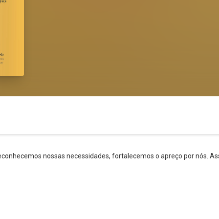
onhecemos nossas necessidades, fortalecemos o apreço por nós. Ass
Whatsapp
Facebook
Twitter
E-mail