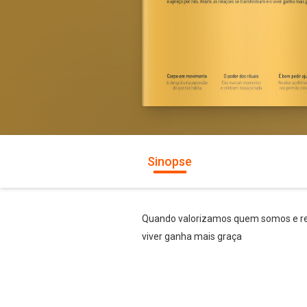
Sinopse
Quando valorizamos quem somos e rec
viver ganha mais graça