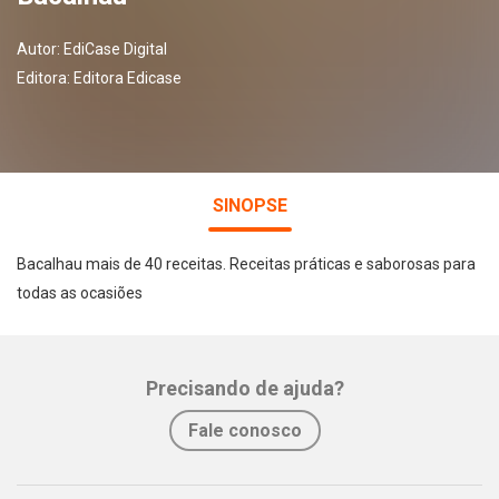
Autor:
EdiCase Digital
Editora:
Editora Edicase
SINOPSE
Bacalhau mais de 40 receitas. Receitas práticas e saborosas para
todas as ocasiões
Precisando de ajuda?
Fale conosco
Whatsapp
Facebook
Twitter
E-mail