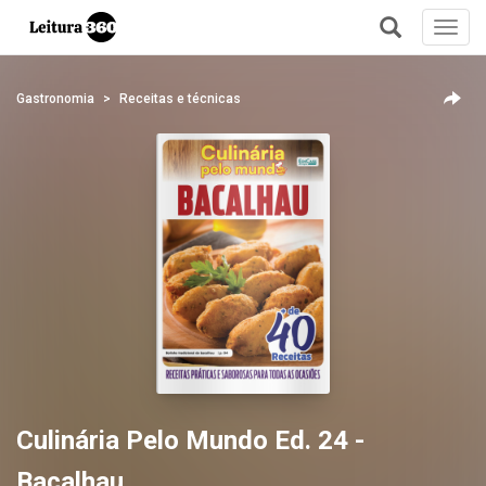
Toggl
navig
+
Gastronomia
Receitas e técnicas
Culinária Pelo Mundo Ed. 24 -
Bacalhau