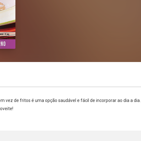
m vez de fritos é uma opção saudável e fácil de incorporar ao dia a di
Whatsapp
Facebook
Twitter
E-mail
oveite!