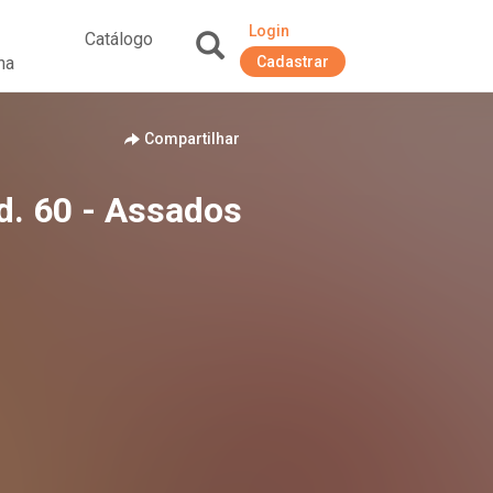
Login
Catálogo
na
Cadastrar
+
Compartilhar
d. 60 - Assados