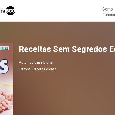
Como
Funcio
Receitas Sem Segredos E
Autor:
EdiCase Digital
Editora:
Editora Edicase