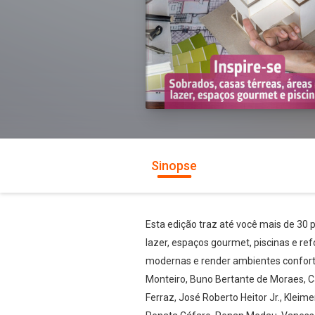
Sinopse
Esta edição traz até você mais de 30 
lazer, espaços gourmet, piscinas e 
modernas e render ambientes confortá
Monteiro, Buno Bertante de Moraes, Car
Ferraz, José Roberto Heitor Jr., Klei