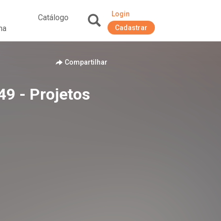
Login
Catálogo
na
Cadastrar
+
Compartilhar
49 - Projetos