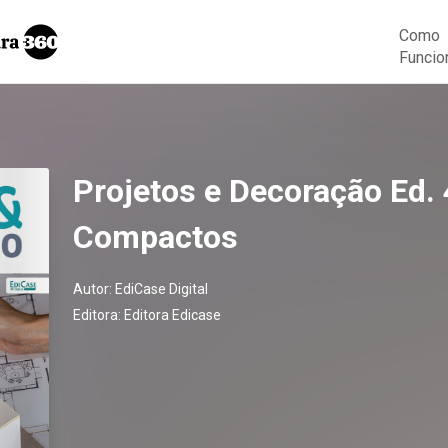
Como
Funcio
Projetos e Decoração Ed. 
Compactos
Autor:
EdiCase Digital
Editora:
Editora Edicase