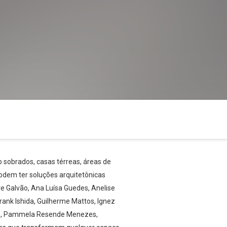
o sobrados, casas térreas, áreas de
dem ter soluções arquitetônicas
e Galvão, Ana Luísa Guedes, Anelise
Frank Ishida, Guilherme Mattos, Ignez
itas, Pammela Resende Menezes,