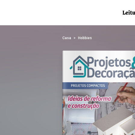
Casa
Hobbies