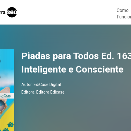
Como
Funcio
Piadas para Todos Ed. 16
Inteligente e Consciente
Autor:
EdiCase Digital
Editora:
Editora Edicase