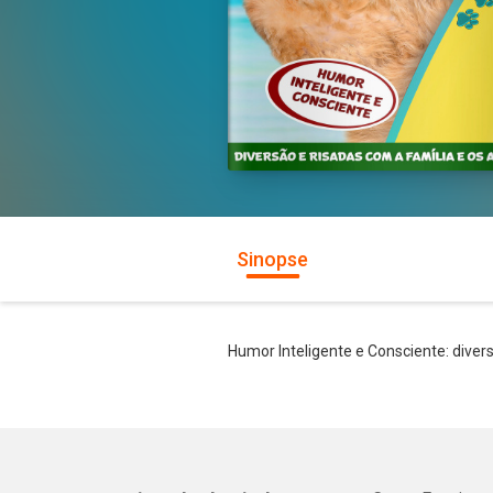
Sinopse
Humor Inteligente e Consciente: diver