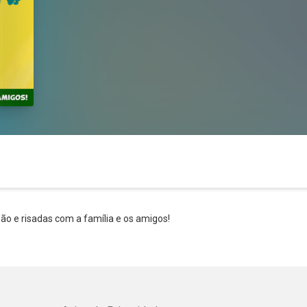
são e risadas com a família e os amigos!
Whatsapp
Facebook
Twitter
E-mail