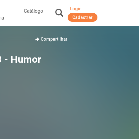
Login
Catálogo
na
Cadastrar
+
Compartilhar
3 - Humor